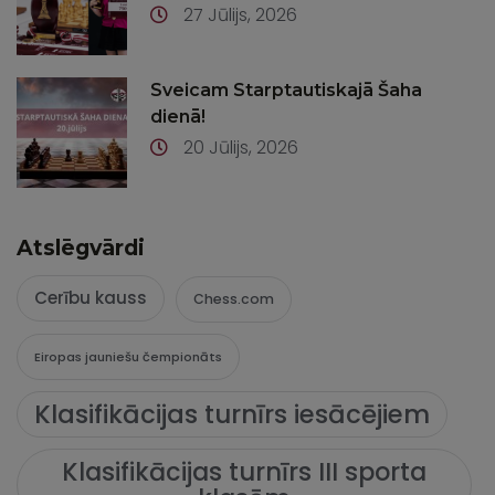
27 Jūlijs, 2026
Sveicam Starptautiskajā Šaha
dienā!
20 Jūlijs, 2026
Atslēgvārdi
Cerību kauss
Chess.com
Eiropas jauniešu čempionāts
Klasifikācijas turnīrs iesācējiem
Klasifikācijas turnīrs III sporta