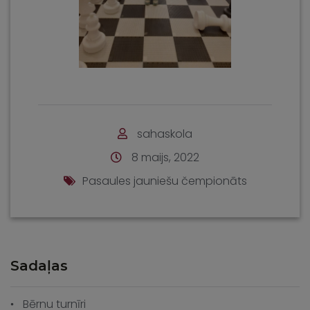
sahaskola
8 maijs, 2022
Pasaules jauniešu čempionāts
Sadaļas
Bērnu turnīri