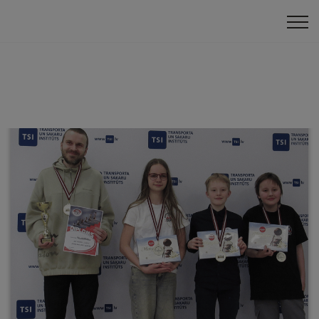
Komandu turnīri