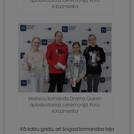
apbalvošanas ceremonijā. Foto
A.Kazmerika
Meiteņu komanda Drama Queen
apbalvošanas ceremonijā. Foto
A.Kazmerika
Kā katru gadu, arī šogad komandas bija