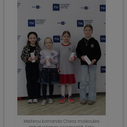
Meiteņu komanda Chess molecules