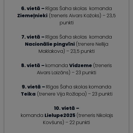
6. vietā
–
Rīgas Šaha skolas komanda
Ziemeļnieki
(treneris Aivars Kažoks) – 23,5
punkti
7. vietā
–
Rīgas Šaha skolas komanda
Nacionālie pingvīni
(trenere Nellija
Maklakova) – 23,5 punkti
8. vietā
–
komanda
Vidzeme
(treneris
Aivars Laizāns) – 23 punkti
9. vietā
–
Rīgas Šaha skolas komanda
Teika
(trenere Vija Rožlapa) – 23 punkti
10. vietā
–
komanda
Lielupe2025
(treneris Nikolajs
Kovšuns) – 22 punkti