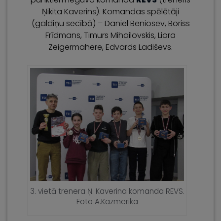
Ņikita Kaverins). Komandas spēlētāji
(galdiņu secībā) – Daniel Beniosev, Boriss
Frīdmans, Timurs Mihailovskis, Liora
Zeigermahere, Edvards Ladiševs.
3. vietā trenera Ņ. Kaverina komanda REVS.
Foto A.Kazmerika