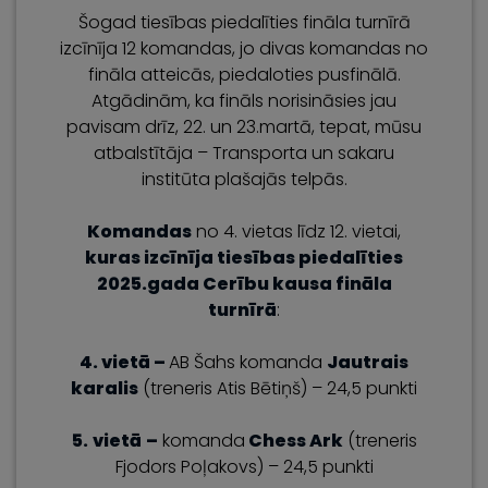
Šogad tiesības piedalīties fināla turnīrā
izcīnīja 12 komandas, jo divas komandas no
fināla atteicās, piedaloties pusfinālā.
Atgādinām, ka fināls norisināsies jau
pavisam drīz, 22. un 23.martā, tepat, mūsu
atbalstītāja – Transporta un sakaru
institūta plašajās telpās.
Komandas
no 4. vietas līdz 12. vietai,
kuras izcīnīja tiesības piedalīties
2025.gada Cerību kausa fināla
turnīrā
:
4. vietā –
AB Šahs komanda
Jautrais
karalis
(treneris Atis Bētiņš) – 24,5 punkti
5.
vietā
–
komanda
Chess Ark
(treneris
Fjodors Poļakovs) – 24,5 punkti