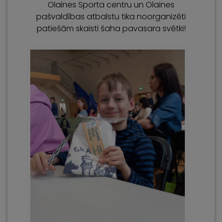
Olaines Sporta centru un Olaines
pašvaldības atbalstu tika noorganizēti
patiešām skaisti šaha pavasara svētki!