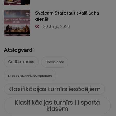
Sveicam Starptautiskajā Šaha
dienā!
20 Jūlijs, 2026
Atslēgvārdi
Cerību kauss
Chess.com
Eiropas jauniešu čempionāts
Klasifikācijas turnīrs iesācējiem
Klasifikācijas turnīrs III sporta
klasēm