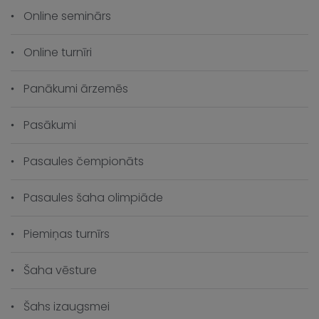
Online seminārs
Online turnīri
Panākumi ārzemēs
Pasākumi
Pasaules čempionāts
Pasaules šaha olimpiāde
Piemiņas turnīrs
Šaha vēsture
Šahs izaugsmei