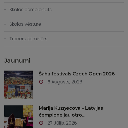
Skolas čempionāts
Skolas vēsture
Treneru seminārs
Jaunumi
Šaha festivāls Czech Open 2026
5 Augusts, 2026
Marija Kuzņecova – Latvijas
čempione jau otro...
27 Jūlijs, 2026