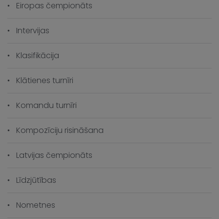
Eiropas čempionāts
Intervijas
Klasifikācija
Klātienes turnīri
Komandu turnīri
Kompozīciju risināšana
Latvijas čempionāts
Līdzjūtības
Nometnes