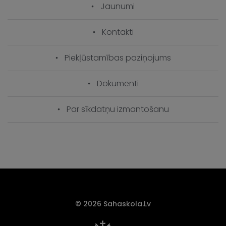
Jaunumi
Kontakti
Piekļūstamības paziņojums
Dokumenti
Par sīkdatņu izmantošanu
© 2026 Sahaskola.lv