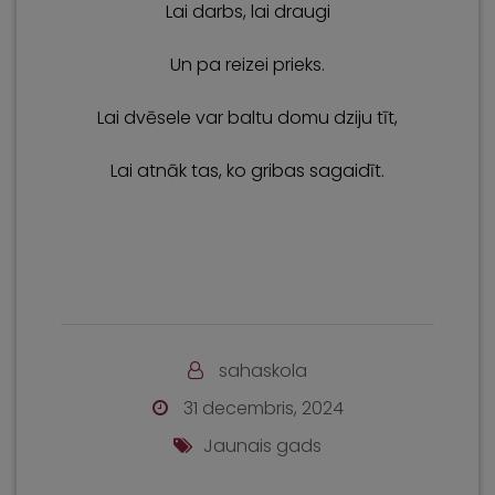
Lai darbs, lai draugi
Un pa reizei prieks.
Lai dvēsele var baltu domu dziju tīt,
Lai atnāk tas, ko gribas sagaidīt.
sahaskola
31 decembris, 2024
Jaunais gads