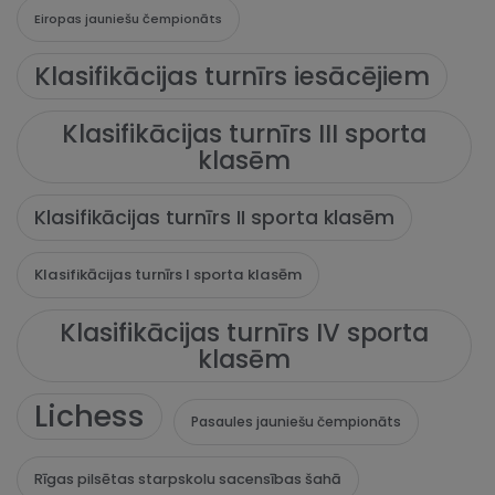
Eiropas jauniešu čempionāts
Klasifikācijas turnīrs iesācējiem
Klasifikācijas turnīrs III sporta
klasēm
Klasifikācijas turnīrs II sporta klasēm
Klasifikācijas turnīrs I sporta klasēm
Klasifikācijas turnīrs IV sporta
klasēm
Lichess
Pasaules jauniešu čempionāts
Rīgas pilsētas starpskolu sacensības šahā