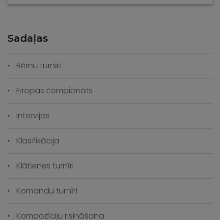
Sadaļas
Bērnu turnīri
Eiropas čempionāts
Intervijas
Klasifikācija
Klātienes turnīri
Komandu turnīri
Kompozīciju risināšana