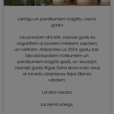
Laimīgu un panākumiem bagātu Jauno
gadu!
Jau pavisam drīz klāt Jaunais gads, ko
sagaidīsim ar jauniem mērķiem, sapņiem
un cerībām. Atskatoties uz 2024. gadu, kas
bija aizraujošiem notikumiem un
panākumiem bagāts gads, un iesoļojot
Jaunajā gadā, Rīgas Šaha skola sveic visus
ar latviešu dzejnieces Ārijas Elksnes
vārdiem:
Lai silta vasara,
Lai ziemā sniegs,