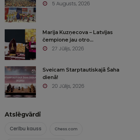
5 Augusts, 2026
Marija Kuzņecova – Latvijas
čempione jau otro...
27 Jūlijs, 2026
Sveicam Starptautiskajā Šaha
dienā!
20 Jūlijs, 2026
Atslēgvārdi
Cerību kauss
Chess.com