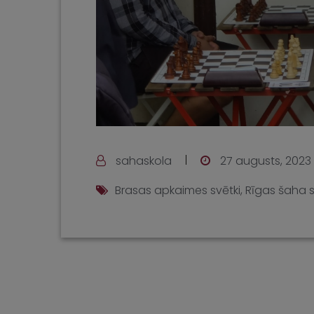
sahaskola
27 augusts, 2023
Brasas apkaimes svētki
,
Rīgas šaha s