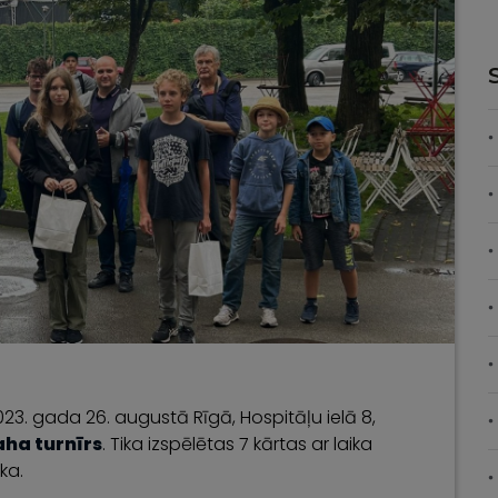
23. gada 26. augustā Rīgā, Hospitāļu ielā 8,
aha turnīrs
. Tika izspēlētas 7 kārtas ar laika
ka.