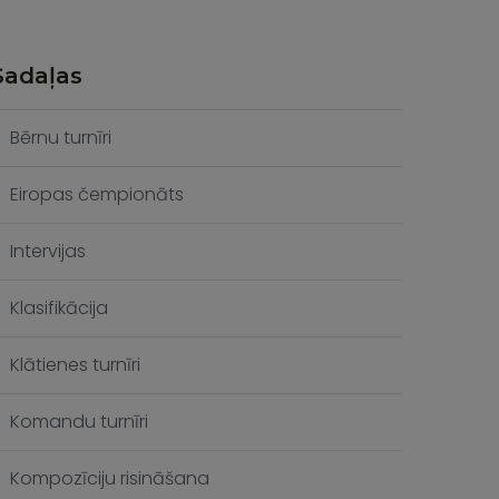
Sadaļas
Bērnu turnīri
Eiropas čempionāts
Intervijas
Klasifikācija
Klātienes turnīri
Komandu turnīri
Kompozīciju risināšana