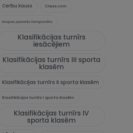
Cerību kauss
Chess.com
Eiropas jauniešu čempionāts
Klasifikācijas turnīrs
iesācējiem
Klasifikācijas turnīrs III sporta
klasēm
Klasifikācijas turnīrs II sporta klasēm
Klasifikācijas turnīrs I sporta klasēm
Klasifikācijas turnīrs IV
sporta klasēm