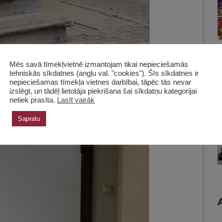
Mēs savā tīmekļvietnē izmantojam tikai nepieciešamās
tehniskās sīkdatnes (angļu val. "cookies"). Šīs sīkdatnes ir
nepieciešamas tīmekļa vietnes darbībai, tāpēc tās nevar
izslēgt, un tādēļ lietotāja piekrišana šai sīkdatņu kategorijai
netiek prasīta.
Lasīt vairāk
Sapratu