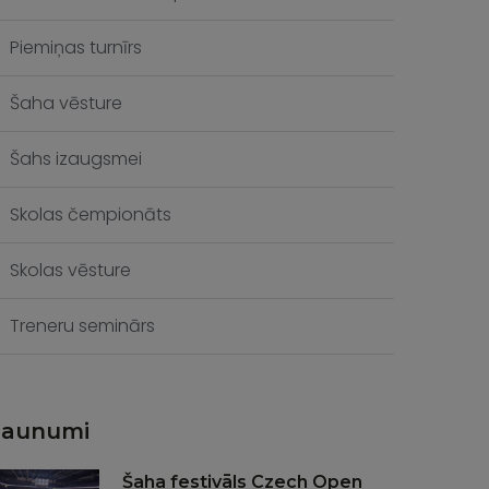
Piemiņas turnīrs
Šaha vēsture
Šahs izaugsmei
Skolas čempionāts
Skolas vēsture
Treneru seminārs
Jaunumi
Šaha festivāls Czech Open