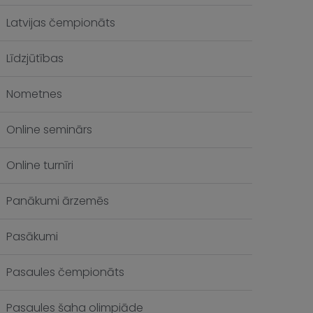
Latvijas čempionāts
Līdzjūtības
Nometnes
Online seminārs
Online turnīri
Panākumi ārzemēs
Pasākumi
Pasaules čempionāts
Pasaules šaha olimpiāde