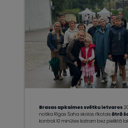
Brasas apkaimes svētku ietvaros
20
notika Rīgas Šaha skolas rīkotais
ātrā š
kontroli 10 minūtes katram bez pieliktā lai