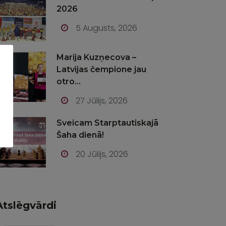
2026
5 Augusts, 2026
Marija Kuzņecova –
Latvijas čempione jau
otro...
27 Jūlijs, 2026
Sveicam Starptautiskajā
Šaha dienā!
20 Jūlijs, 2026
Atslēgvārdi