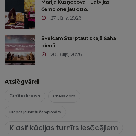
Marija Kuzņecova – Latvijas
čempione jau otro...
27 Jūlijs, 2026
Sveicam Starptautiskajā Šaha
dienā!
20 Jūlijs, 2026
Atslēgvārdi
Cerību kauss
Chess.com
Eiropas jauniešu čempionāts
Klasifikācijas turnīrs iesācējiem