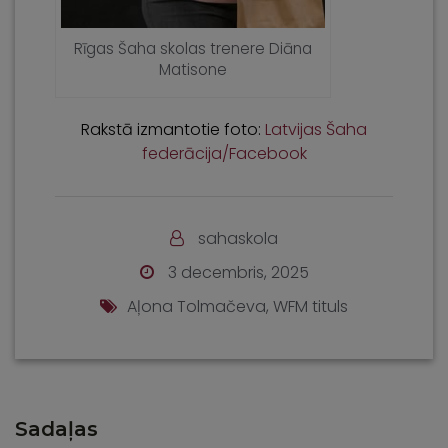
Rīgas Šaha skolas trenere Diāna
Matisone
Rakstā izmantotie foto:
Latvijas Šaha
federācija/Facebook
sahaskola
3 decembris, 2025
Aļona Tolmačeva
,
WFM tituls
Sadaļas