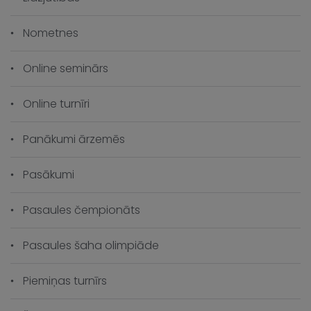
Nometnes
Online seminārs
Online turnīri
Panākumi ārzemēs
Pasākumi
Pasaules čempionāts
Pasaules šaha olimpiāde
Piemiņas turnīrs