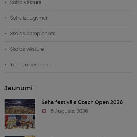
Šaha vēsture
Šahs izaugsmei
Skolas čempionāts
Skolas vēsture
Treneru seminārs
Jaunumi
Šaha festivāls Czech Open 2026
5 Augusts, 2026