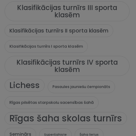
Klasifikācijas turnīrs III sporta
klasēm
Klasifikācijas turnīrs II sporta klasēm
Klasifikācijas turnīrs I sporta klasēm
Klasifikācijas turnīrs IV sporta
klasēm
Lichess
Pasaules jauniešu čempionāts
Rīgas pilsētas starpskolu sacensības šahā
Rīgas šaha skolas turnīrs
Seminārs
Superšahiste
Šaha lietus